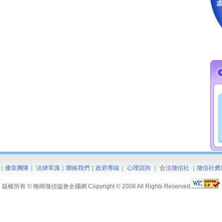
｜
優良團隊
｜
法律常識
｜
聯絡我們
｜
政府專線
｜
心理諮詢
｜ 合法
徵信社
｜
徵信社費
版權所有 © 晚晴徵信協會全國網 Copyright © 2008 All Rights Reserved.